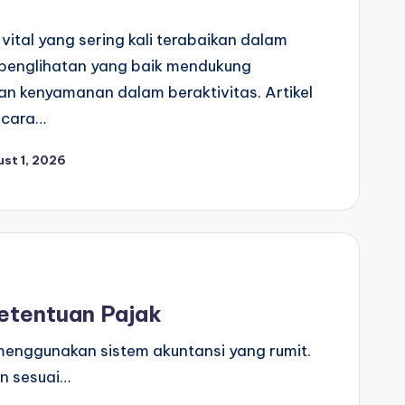
ital yang sering kali terabaikan dalam
, penglihatan yang baik mendukung
 dan kenyamanan dalam beraktivitas. Artikel
 cara…
st 1, 2026
etentuan Pajak
enggunakan sistem akuntansi yang rumit.
n sesuai…