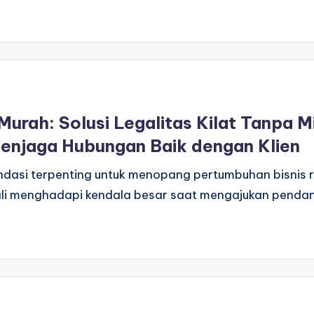
Murah: Solusi Legalitas Kilat Tanpa M
njaga Hubungan Baik dengan Klien
ndasi terpenting untuk menopang pertumbuhan bisnis ri
 kali menghadapi kendala besar saat mengajukan pend