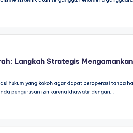
rah: Langkah Strategis Mengamankan
si hukum yang kokoh agar dapat beroperasi tanpa ha
unda pengurusan izin karena khawatir dengan…