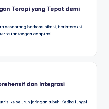
gan Terapi yang Tepat demi
 seseorang berkomunikasi, berinteraksi
t serta tantangan adaptasi…
ehensif dan Integrasi
isi ke seluruh jaringan tubuh. Ketika fungsi
…