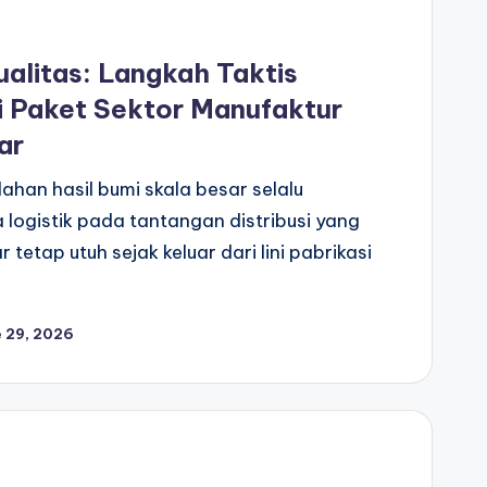
alitas: Langkah Taktis
 Paket Sektor Manufaktur
ar
ahan hasil bumi skala besar selalu
ogistik pada tantangan distribusi yang
etap utuh sejak keluar dari lini pabrikasi
e 29, 2026