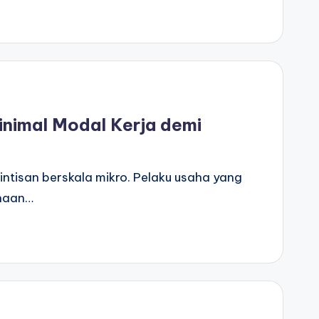
inimal Modal Kerja demi
ntisan berskala mikro. Pelaku usaha yang
anaan…