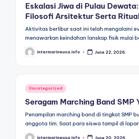
in
Eskalasi Jiwa di Pulau Dewata
Filosofi Arsitektur Serta Ritua
Aktivitas berlibur saat ini telah mengalami 
menawarkan keindahan lanskap fisik mulai
intermarineusa.info
June 22, 2026
Posted
by
Posted
Uncategorized
in
Seragam Marching Band SMP Yo
Penampilan marching band di tingkat SMP buk
anggota tim. Saat para siswa tampil di lap
intermarineusa.info
June 20, 2026