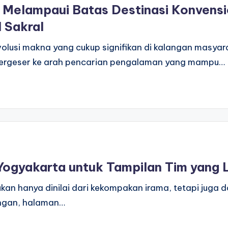
: Melampaui Batas Destinasi Konvensi
l Sakral
evolusi makna yang cukup signifikan di kalangan masya
 bergeser ke arah pencarian pengalaman yang mampu…
gyakarta untuk Tampilan Tim yang L
an hanya dinilai dari kekompakan irama, tetapi juga da
angan, halaman…