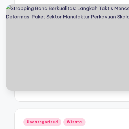
Posted
Uncategorized
Wisata