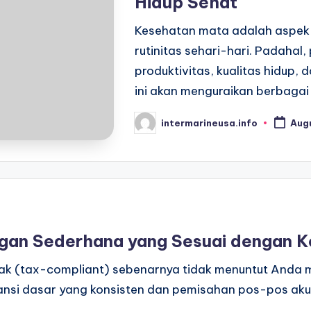
Hidup Sehat
Kesehatan mata adalah aspek v
rutinitas sehari-hari. Padahal
produktivitas, kualitas hidup,
ini akan menguraikan berbagai
intermarineusa.info
Augu
Posted
by
gan Sederhana yang Sesuai dengan K
k (tax-compliant) sebenarnya tidak menuntut Anda m
ansi dasar yang konsisten dan pemisahan pos-pos aku