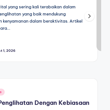
tal yang sering kali terabaikan dalam
 penglihatan yang baik mendukung
an kenyamanan dalam beraktivitas. Artikel
cara…
t 1, 2026
a
Penglihatan Dengan Kebiasaan